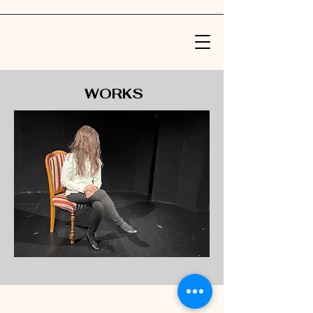
WORKS
©2022 di Alessia Luongo